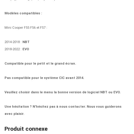
Modèles compatibles :
Mini Cooper F55 F56 et F57 :
2014-2018 :
NBT
2018-2022 :
EVO
Compatible pour le petit et le grand écran.
Pas compatible pour le système CIC avant 2014.
Veuillez choisir dans le menu la bonne version de logiciel NBT ou EVO.
Une hésitation ? N’hésitez pas à nous contacter. Nous vous guiderons
avec plaisir.
Produit connexe