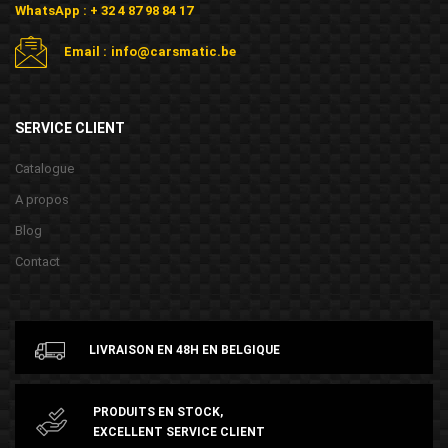
WhatsApp : + 32 4 87 98 84 17
Email :
info@carsmatic.be
SERVICE CLIENT
Catalogue
A propos
Blog
Contact
LIVRAISON EN 48H EN BELGIQUE
PRODUITS EN STOCK,
EXCELLENT SERVICE CLIENT