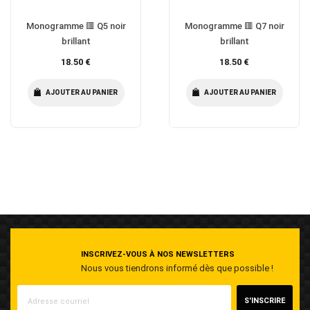
Monogramme 🟥 Q5 noir
Monogramme 🟥 Q7 noir
brillant
brillant
Prix
Prix
18.50 €
18.50 €
régulier
régulier
AJOUTER AU PANIER
AJOUTER AU PANIER
INSCRIVEZ-VOUS À NOS NEWSLETTERS
Nous vous tiendrons informé dès que possible !
S'INSCRIRE