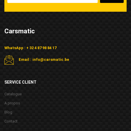
Carsmatic
WhatsApp : + 32 4 87 98 84 17
Email :
info@carsmatic.be
SERVICE CLIENT
Catalogue
A propos
Blog
Contact