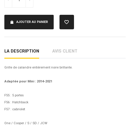
AJOUTER AU PANIER
LA DESCRIPTION
AVIS CLIENT
Grille de calandre entièrement noire brillante.
Adaptée pour Mini : 2014-2021
F55 : 5 portes
F56 : Hatchback
F57 : cabriolet
One / Cooper / S / SD / JCW